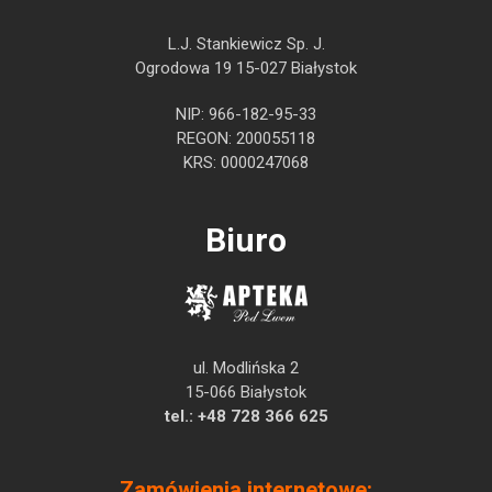
L.J. Stankiewicz Sp. J.
Ogrodowa 19 15-027 Białystok
NIP: 966-182-95-33
REGON: 200055118
KRS: 0000247068
Biuro
ul. Modlińska 2
15-066 Białystok
tel.:
+48 728 366 625
Zamówienia internetowe: