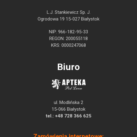
L.J. Stankiewicz Sp. J.
Ogrodowa 19 15-027 Białystok
NIP: 966-182-95-33
REGON: 200055118
KRS: 0000247068
Biuro
ul. Modlińska 2
15-066 Białystok
tel.:
+48 728 366 625
Zamówienia internetowe: