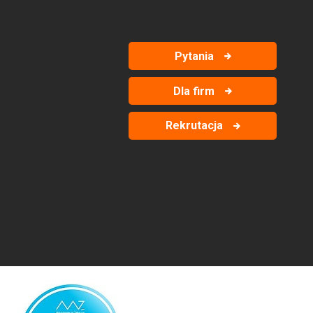
Pytania
Dla firm
Rekrutacja