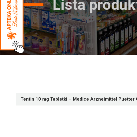
Lista produ
Tentin 10 mg Tabletki – Medice Arzneimittel Puette