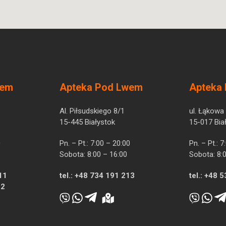
wem
Apteka Pod Lwem
Apteka
Al. Piłsudskiego 8/1
ul. Łąkowa
15-445 Białystok
15-017 Bia
0
Pn. – Pt.: 7:00 – 20:00
Pn. – Pt.: 
Sobota: 8:00 – 16:00
Sobota: 8:
11
tel.:
+48 734 191 213
tel.:
+48 5
12