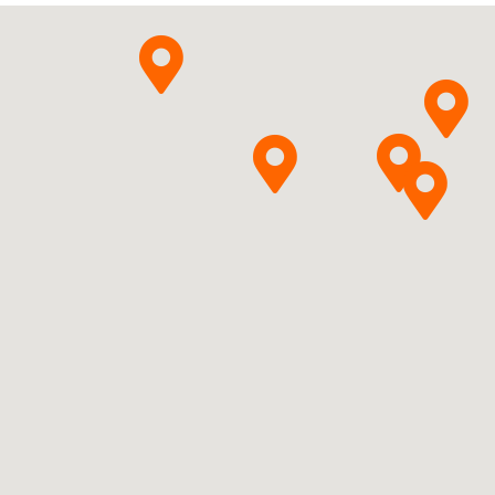
Pytanie o produkt
Co. KG