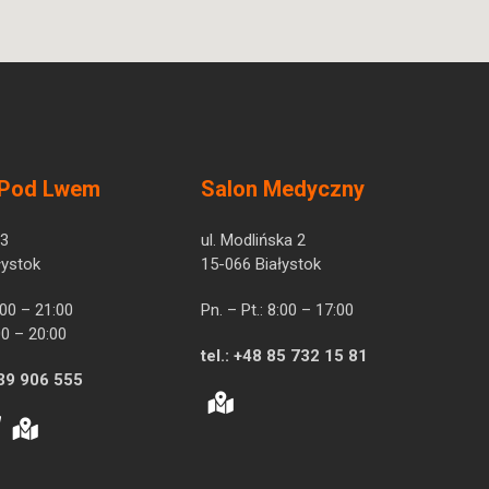
 Pod Lwem
Salon Medyczny
 3
ul. Modlińska 2
łystok
15-066 Białystok
7:00 – 21:00
Pn. – Pt.: 8:00 – 17:00
00 – 20:00
tel.:
+48 85 732 15 81
39 906 555