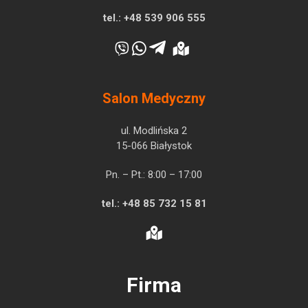
tel.:
+48 539 906 555
Salon Medyczny
ul. Modlińska 2
15-066 Białystok
Pn. – Pt.: 8:00 – 17:00
tel.:
+48 85 732 15 81
Firma