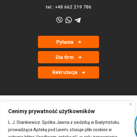
tel.:
+48 662 219 786
Pytania
Dla firm
Rekrutacja
Cenimy prywatność użytkowników
‹
›
L. J. Stankiewicz. Spółka Jawna z siedzibą w Białymstoku
prowadząca Aptekę pod Lwem, stosuje pliki cookies w