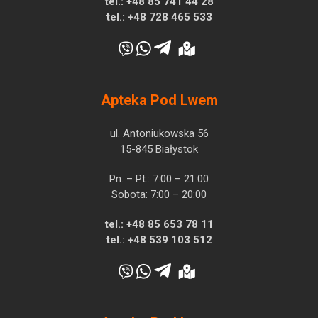
tel.:
+48 85 741 44 28
tel.:
+48 728 465 533
Apteka Pod Lwem
ul. Antoniukowska 56
15-845 Białystok
Pn. – Pt.: 7:00 – 21:00
Sobota: 7:00 – 20:00
tel.:
+48 85 653 78 11
tel.:
+48 539 103 512