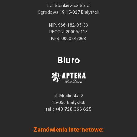
L.J. Stankiewicz Sp. J.
Ogrodowa 19 15-027 Białystok
NIP: 966-182-95-33
REGON: 200055118
KRS: 0000247068
Biuro
ul. Modlińska 2
15-066 Białystok
tel.:
+48 728 366 625
Zamówienia internetowe: