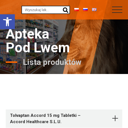
Otwórz pasek narzędzi
Apteka
Pod Lwem
Lista produktów
Tolvaptan Accord 15 mg Tabletki –
Accord Healthcare S.L.U.