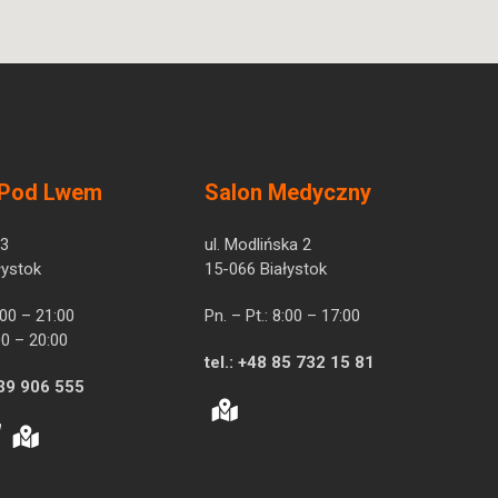
 Pod Lwem
Salon Medyczny
 3
ul. Modlińska 2
łystok
15-066 Białystok
7:00 – 21:00
Pn. – Pt.: 8:00 – 17:00
00 – 20:00
tel.:
+48 85 732 15 81
39 906 555