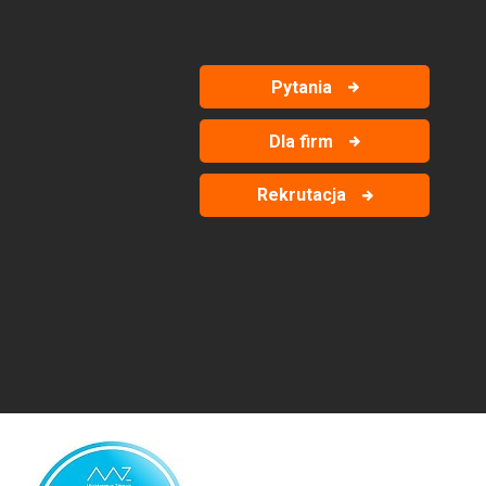
Pytania
Dla firm
Rekrutacja