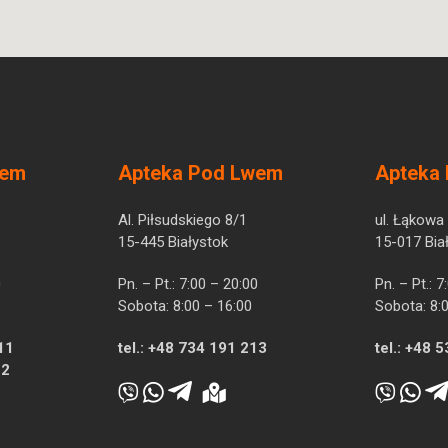
wem
Apteka Pod Lwem
Apteka
Al. Piłsudskiego 8/1
ul. Łąkowa
15-445 Białystok
15-017 Bia
0
Pn. – Pt.: 7:00 – 20:00
Pn. – Pt.: 
Sobota: 8:00 – 16:00
Sobota: 8:
11
tel.:
+48 734 191 213
tel.:
+48 5
12