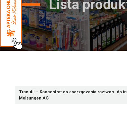
Lista produ
Tracutil – Koncentrat do sporządzania roztworu do in
Melsungen AG