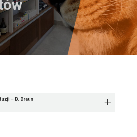
któw
fuzji – B. Braun