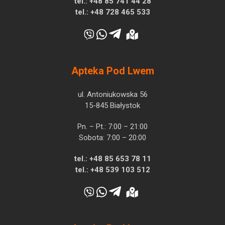
tel.:
+48 85 741 44 28
tel.:
+48 728 465 533
Apteka Pod Lwem
ul. Antoniukowska 56
15-845 Białystok
Pn. – Pt.: 7:00 – 21:00
Sobota: 7:00 – 20:00
tel.:
+48 85 653 78 11
tel.:
+48 539 103 512