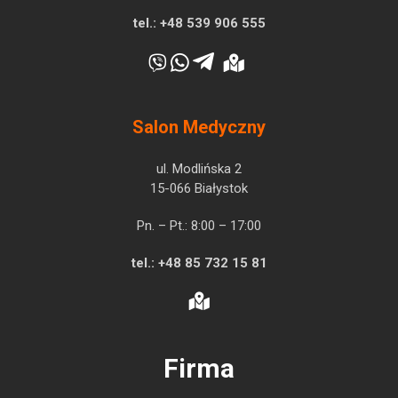
tel.:
+48 539 906 555
Salon Medyczny
ul. Modlińska 2
15-066 Białystok
Pn. – Pt.: 8:00 – 17:00
tel.:
+48 85 732 15 81
Firma