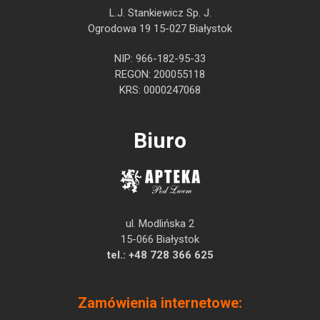
L.J. Stankiewicz Sp. J.
Ogrodowa 19 15-027 Białystok
NIP: 966-182-95-33
REGON: 200055118
KRS: 0000247068
Biuro
ul. Modlińska 2
15-066 Białystok
tel.:
+48 728 366 625
Zamówienia internetowe: