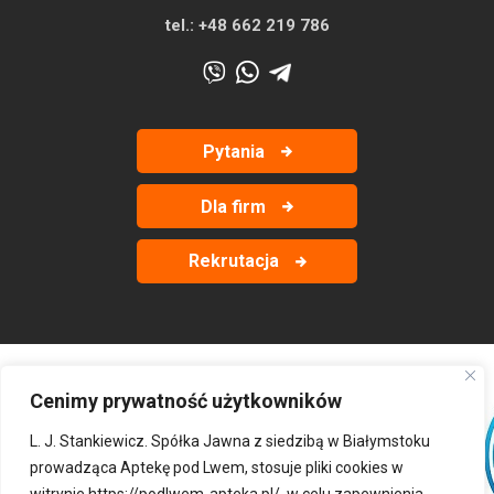
tel.:
+48 662 219 786
Pytania
Dla firm
Rekrutacja
Cenimy prywatność użytkowników
‹
›
L. J. Stankiewicz. Spółka Jawna z siedzibą w Białymstoku
prowadząca Aptekę pod Lwem, stosuje pliki cookies w