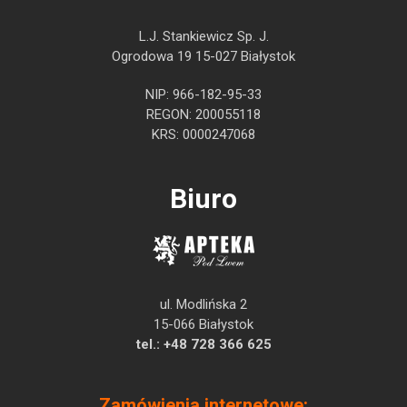
L.J. Stankiewicz Sp. J.
Ogrodowa 19 15-027 Białystok
NIP: 966-182-95-33
REGON: 200055118
KRS: 0000247068
Biuro
ul. Modlińska 2
15-066 Białystok
tel.:
+48 728 366 625
Zamówienia internetowe: