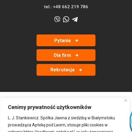
tel.:
+48 662 219 786
Pytania
Dla firm
Rekrutacja
Cenimy prywatność użytkowników
‹
›
L. J. Stankiewicz. Spółka Jawna z siedzibą w Białymstoku
prowadząca Aptekę pod Lwem, stosuje pliki cookies w