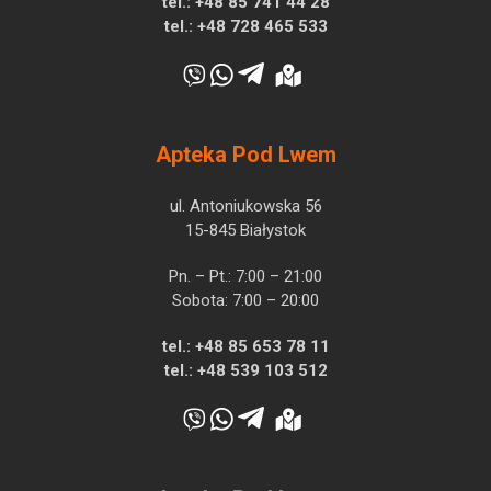
tel.:
+48 85 741 44 28
tel.:
+48 728 465 533
Apteka Pod Lwem
ul. Antoniukowska 56
15-845 Białystok
Pn. – Pt.: 7:00 – 21:00
Sobota: 7:00 – 20:00
tel.:
+48 85 653 78 11
tel.:
+48 539 103 512