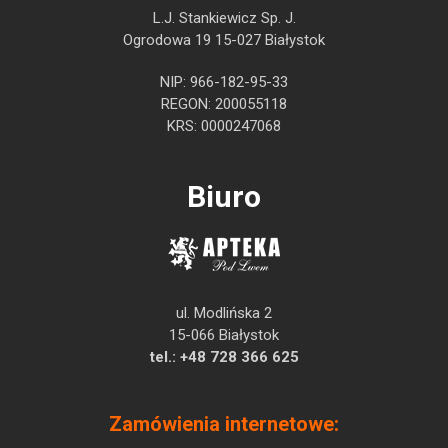
L.J. Stankiewicz Sp. J.
Ogrodowa 19 15-027 Białystok
NIP: 966-182-95-33
REGON: 200055118
KRS: 0000247068
Biuro
ul. Modlińska 2
15-066 Białystok
tel.:
+48 728 366 625
Zamówienia internetowe: