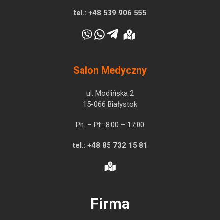
tel.:
+48 539 906 555
Salon Medyczny
ul. Modlińska 2
15-066 Białystok
Pn. – Pt.: 8:00 – 17:00
tel.:
+48 85 732 15 81
Firma