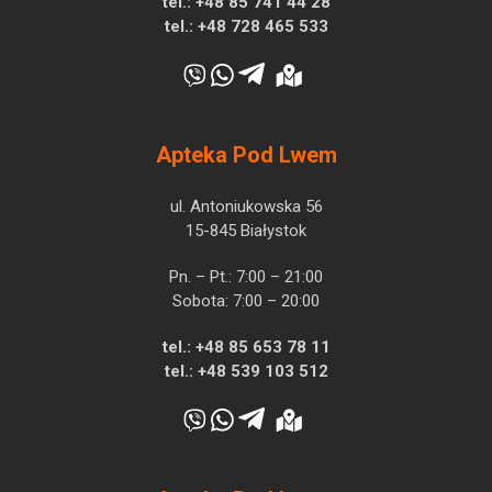
tel.:
+48 85 741 44 28
tel.:
+48 728 465 533
Apteka Pod Lwem
ul. Antoniukowska 56
15-845 Białystok
Pn. – Pt.: 7:00 – 21:00
Sobota: 7:00 – 20:00
tel.:
+48 85 653 78 11
tel.:
+48 539 103 512