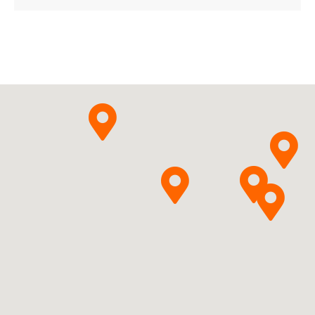
Gedeon Richter Plc.
Pytanie o produkt
Mebendazolum