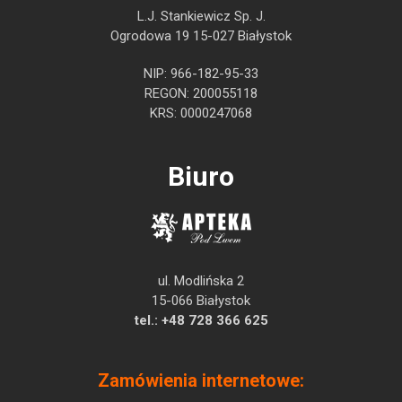
L.J. Stankiewicz Sp. J.
Ogrodowa 19 15-027 Białystok
NIP: 966-182-95-33
REGON: 200055118
KRS: 0000247068
Biuro
ul. Modlińska 2
15-066 Białystok
tel.:
+48 728 366 625
Zamówienia internetowe: