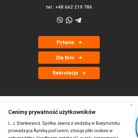
tel.:
+48 662 219 786
Pytania
Dla firm
Rekrutacja
Cenimy prywatność użytkowników
‹
›
L. J. Stankiewicz. Spółka Jawna z siedzibą w Białymstoku
prowadząca Aptekę pod Lwem, stosuje pliki cookies w