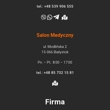
tel.:
+48 539 906 555
Salon Medyczny
ul. Modlińska 2
15-066 Białystok
Pn. – Pt.: 8:00 – 17:00
tel.:
+48 85 732 15 81
Firma