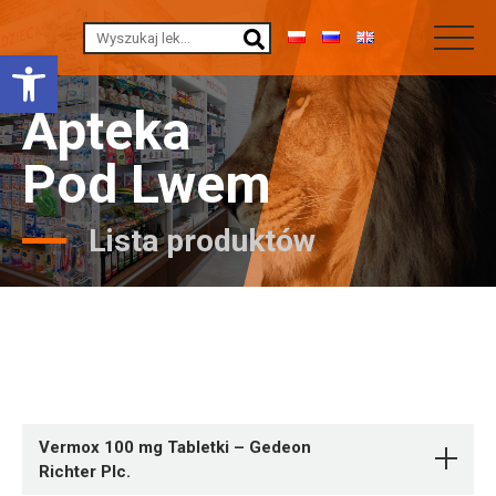
Otwórz pasek narzędzi
Apteka
Pod Lwem
Lista produktów
Vermox 100 mg Tabletki – Gedeon
Richter Plc.