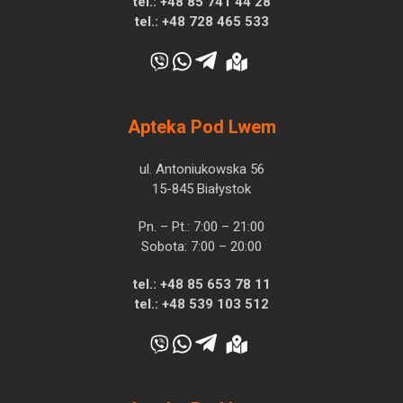
tel.:
+48 85 741 44 28
tel.:
+48 728 465 533
Apteka Pod Lwem
ul. Antoniukowska 56
15-845 Białystok
Pn. – Pt.: 7:00 – 21:00
Sobota: 7:00 – 20:00
tel.:
+48 85 653 78 11
tel.:
+48 539 103 512