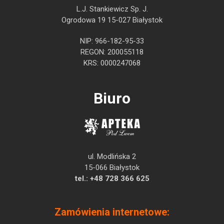
L.J. Stankiewicz Sp. J.
Ogrodowa 19 15-027 Białystok
NIP: 966-182-95-33
REGON: 200055118
KRS: 0000247068
Biuro
ul. Modlińska 2
15-066 Białystok
tel.:
+48 728 366 625
Zamówienia internetowe: