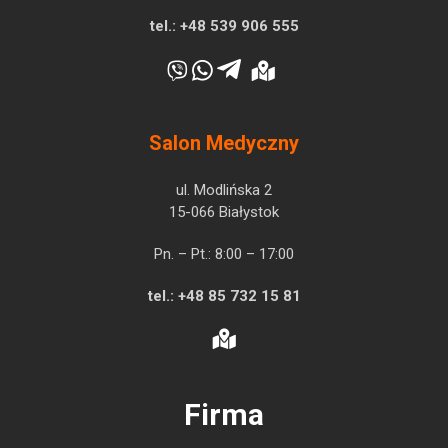
tel.:
+48 539 906 555
Salon Medyczny
ul. Modlińska 2
15-066 Białystok
Pn. – Pt.: 8:00 – 17:00
tel.:
+48 85 732 15 81
Firma