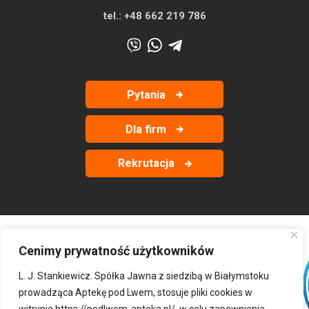
tel.:
+48 662 219 786
Pytania
Dla firm
Rekrutacja
Cenimy prywatność użytkowników
‹
›
L. J. Stankiewicz. Spółka Jawna z siedzibą w Białymstoku
prowadząca Aptekę pod Lwem, stosuje pliki cookies w