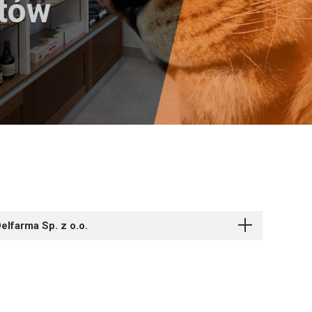
któw
elfarma Sp. z o.o.