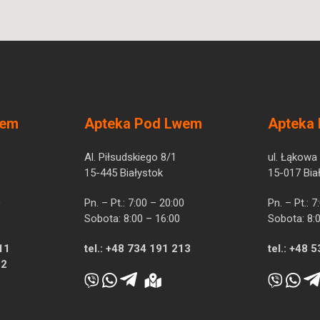
wem
Apteka Pod Lwem
Apteka
Al. Piłsudskiego 8/1
ul. Łąkowa
15-445 Białystok
15-017 Bia
0
Pn. – Pt.: 7:00 – 20:00
Pn. – Pt.: 
Sobota: 8:00 – 16:00
Sobota: 8:
11
tel.:
+48 734 191 213
tel.:
+48 5
12