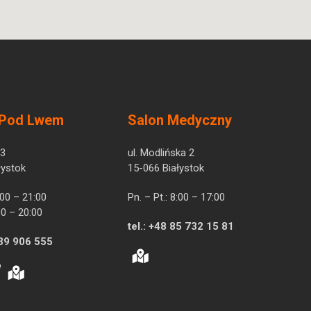
 Pod Lwem
Salon Medyczny
 3
ul. Modlińska 2
łystok
15-066 Białystok
7:00 – 21:00
Pn. – Pt.: 8:00 – 17:00
00 – 20:00
tel.:
+48 85 732 15 81
39 906 555