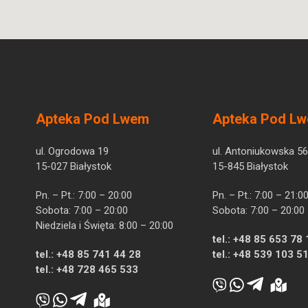
Apteka Pod Lwem
Apteka Pod L
ul. Ogrodowa 19
ul. Antoniukowska 56
15-027 Białystok
15-845 Białystok
Pn. – Pt.: 7:00 – 20:00
Pn. – Pt.: 7:00 – 21:0
Sobota: 7:00 – 20:00
Sobota: 7:00 – 20:00
Niedziela i Święta: 8:00 – 20:00
tel.:
+48 85 653 78 
tel.:
+48 85 741 44 28
tel.:
+48 539 103 5
tel.:
+48 728 465 533