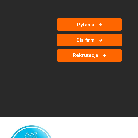
Pytania
Dla firm
Rekrutacja