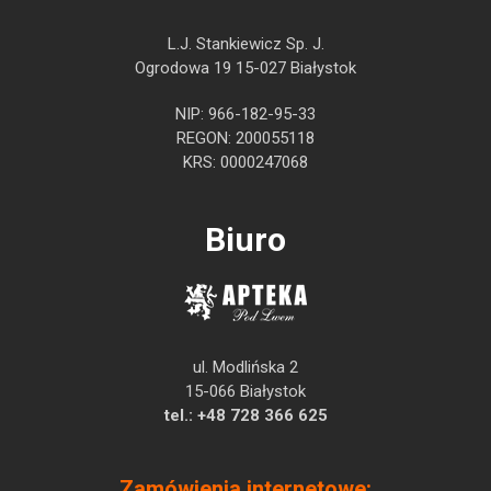
L.J. Stankiewicz Sp. J.
Ogrodowa 19 15-027 Białystok
NIP: 966-182-95-33
REGON: 200055118
KRS: 0000247068
Biuro
ul. Modlińska 2
15-066 Białystok
tel.:
+48 728 366 625
Zamówienia internetowe: