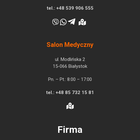
tel.:
+48 539 906 555
Salon Medyczny
ul. Modlińska 2
15-066 Białystok
Pn. – Pt.: 8:00 – 17:00
tel.:
+48 85 732 15 81
Firma