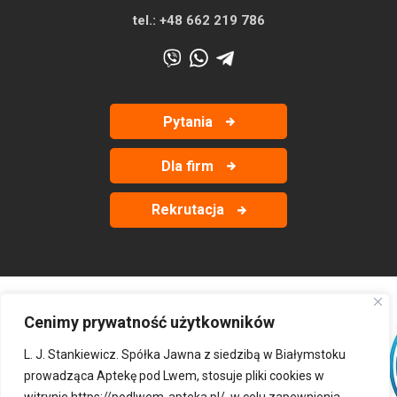
tel.:
+48 662 219 786
Pytania
Dla firm
Rekrutacja
Cenimy prywatność użytkowników
‹
›
L. J. Stankiewicz. Spółka Jawna z siedzibą w Białymstoku
prowadząca Aptekę pod Lwem, stosuje pliki cookies w