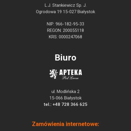
L.J. Stankiewicz Sp. J.
Ogrodowa 19 15-027 Białystok
NIP: 966-182-95-33
REGON: 200055118
KRS: 0000247068
Biuro
ul. Modlińska 2
15-066 Białystok
tel.:
+48 728 366 625
Zamówienia internetowe: