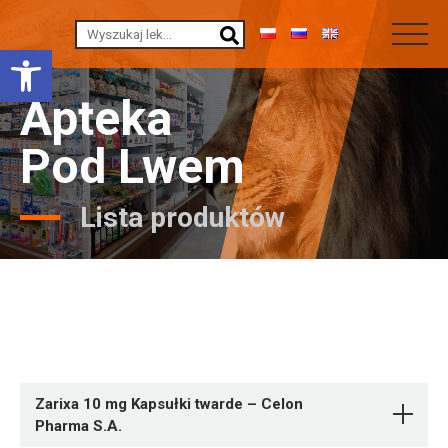
Otwórz pasek narzędzi
Apteka
Pod Lwem
Lista produktów
Zarixa 10 mg Kapsułki twarde – Celon
Pharma S.A.