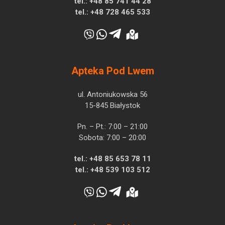
tel.:
+48 85 741 44 28
tel.:
+48 728 465 533
Apteka Pod Lwem
ul. Antoniukowska 56
15-845 Białystok
Pn. – Pt.: 7:00 – 21:00
Sobota: 7:00 – 20:00
tel.:
+48 85 653 78 11
tel.:
+48 539 103 512