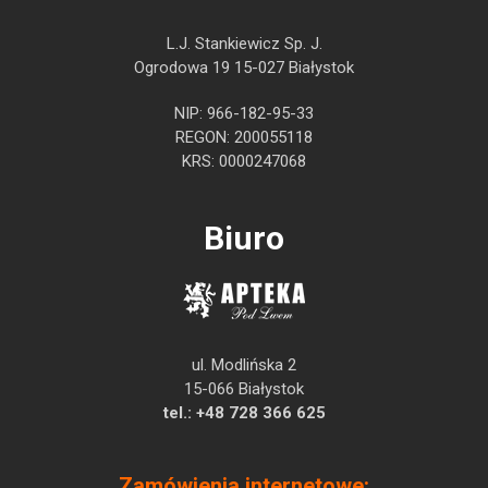
L.J. Stankiewicz Sp. J.
Ogrodowa 19 15-027 Białystok
NIP: 966-182-95-33
REGON: 200055118
KRS: 0000247068
Biuro
ul. Modlińska 2
15-066 Białystok
tel.:
+48 728 366 625
Zamówienia internetowe: