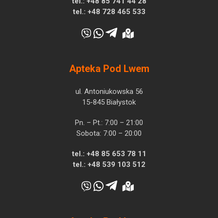
tel.:
+48 85 741 44 28
tel.:
+48 728 465 533
Apteka Pod Lwem
ul. Antoniukowska 56
15-845 Białystok
Pn. – Pt.: 7:00 – 21:00
Sobota: 7:00 – 20:00
tel.:
+48 85 653 78 11
tel.:
+48 539 103 512