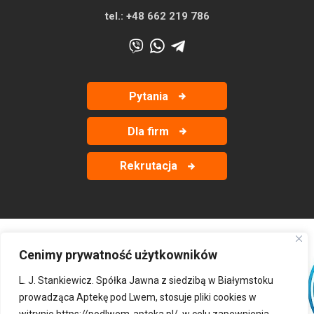
tel.:
+48 662 219 786
Pytania
Dla firm
Rekrutacja
Cenimy prywatność użytkowników
‹
›
L. J. Stankiewicz. Spółka Jawna z siedzibą w Białymstoku
prowadząca Aptekę pod Lwem, stosuje pliki cookies w