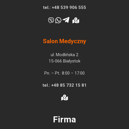
tel.:
+48 539 906 555
Salon Medyczny
ul. Modlińska 2
15-066 Białystok
Pn. – Pt.: 8:00 – 17:00
tel.:
+48 85 732 15 81
Firma