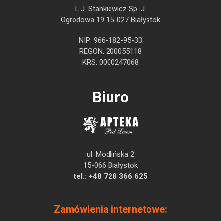
L.J. Stankiewicz Sp. J.
Ogrodowa 19 15-027 Białystok
NIP: 966-182-95-33
REGON: 200055118
KRS: 0000247068
Biuro
ul. Modlińska 2
15-066 Białystok
tel.:
+48 728 366 625
Zamówienia internetowe: