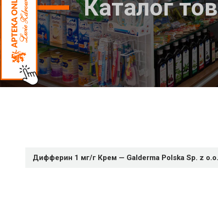
Каталог то
Дифферин 1 мг/г Крем — Galderma Polska Sp. z o.o