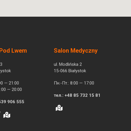
 Pod Lwem
Salon Medyczny
 3
ul. Modlińska 2
łystok
15-066 Białystok
00 — 21:00
Пн.-Пт.: 8:00 — 17:00
:00 — 20:00
тел.:
+48 85 732 15 81
539 906 555