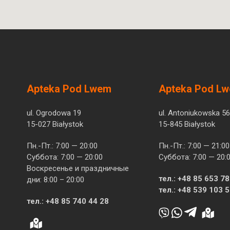
Apteka Pod Lwem
Apteka Pod L
ul. Ogrodowa 19
ul. Antoniukowska 56
15-027 Białystok
15-845 Białystok
Пн.-Пт.: 7:00 — 20:00
Пн.-Пт.: 7:00 — 21:00
Суббота: 7:00 — 20:00
Суббота: 7:00 — 20:
Воскресенье и праздничные
тел.:
+48 85 653 78
дни: 8:00 – 20:00
тел.:
+48 539 103 
тел.:
+48 85 740 44 28