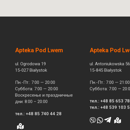
Apteka Pod Lwem
Apteka Pod L
ul. Ogrodowa 19
ul. Antoniukowska 56
15-027 Białystok
15-845 Białystok
Пн.-Пт.: 7:00 — 20:00
Пн.-Пт.: 7:00 — 21:00
Суббота: 7:00 — 20:00
Суббота: 7:00 — 20:
Воскресенье и праздничные
тел.:
+48 85 653 78
дни: 8:00 – 20:00
тел.:
+48 539 103 
тел.:
+48 85 740 44 28