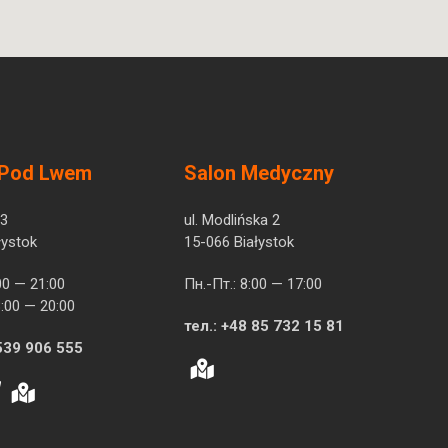
 Pod Lwem
Salon Medyczny
 3
ul. Modlińska 2
łystok
15-066 Białystok
00 — 21:00
Пн.-Пт.: 8:00 — 17:00
:00 — 20:00
тел.:
+48 85 732 15 81
539 906 555