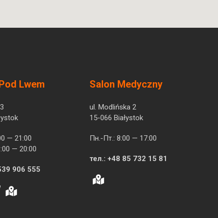
 Pod Lwem
Salon Medyczny
 3
ul. Modlińska 2
łystok
15-066 Białystok
00 — 21:00
Пн.-Пт.: 8:00 — 17:00
:00 — 20:00
тел.:
+48 85 732 15 81
539 906 555