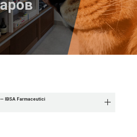
варов
— IBSA Farmaceutici