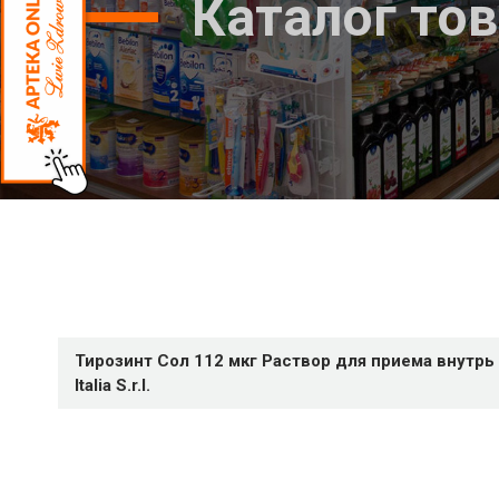
Каталог то
Тирозинт Сол 112 мкг Раствор для приема внутрь 
Italia S.r.l.