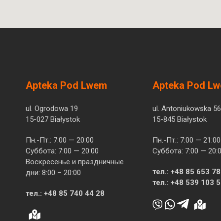
Apteka Pod Lwem
Apteka Pod L
ul. Ogrodowa 19
ul. Antoniukowska 56
15-027 Białystok
15-845 Białystok
Пн.-Пт.: 7:00 — 20:00
Пн.-Пт.: 7:00 — 21:00
Суббота: 7:00 — 20:00
Суббота: 7:00 — 20:
Воскресенье и праздничные
тел.:
+48 85 653 78
дни: 8:00 – 20:00
тел.:
+48 539 103 
тел.:
+48 85 740 44 28