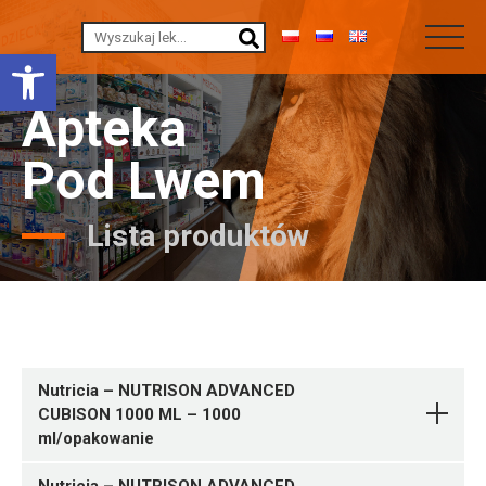
Otwórz pasek narzędzi
Apteka
Pod Lwem
Lista produktów
Nutricia – NUTRISON ADVANCED
CUBISON 1000 ML – 1000
ml/opakowanie