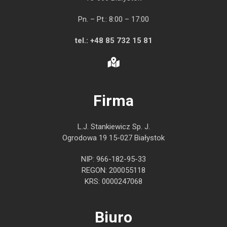
Pn. – Pt.: 8:00 – 17:00
tel.:
+48 85 732 15 81
Firma
L.J. Stankiewicz Sp. J.
Ogrodowa 19 15-027 Białystok
NIP: 966-182-95-33
REGON: 200055118
KRS: 0000247068
Biuro