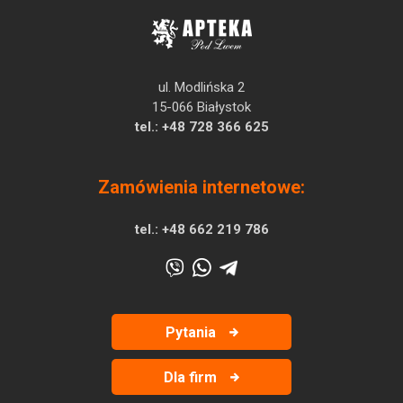
ul. Modlińska 2
15-066 Białystok
tel.:
+48 728 366 625
Zamówienia internetowe:
tel.:
+48 662 219 786
Pytania
Dla firm