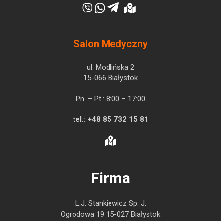
Salon Medyczny
ul. Modlińska 2
15-066 Białystok
Pn. – Pt.: 8:00 – 17:00
tel.:
+48 85 732 15 81
Firma
L.J. Stankiewicz Sp. J.
Ogrodowa 19 15-027 Białystok