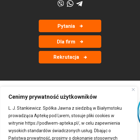
Pytania
Dla firm
Rekrutacja
Cenimy prywatność użytkowników
‹
›
L. J. Stankiewicz. Spółka Jawna z siedzibą w Białymstoku
prowadząca Aptekę pod Lwem, stosuje pliki cookies w
witrynie
https://podlwem-apteka.pl/
, w celu zapewnienia
wysokich standardów świadczonych usług. Dbając o
Państwa prywatność, prosimy o dokonanie stosownych