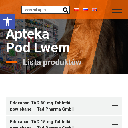
Otwórz pasek narzędzi
Apteka
Pod Lwem
Lista produktów
Edoxaban TAD 60 mg Tabletki
powlekane – Tad Pharma GmbH
Edoxaban TAD 15 mg Tabletki