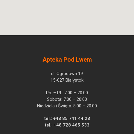
Daiichi Sankyo Europe
Pytanie o produkt
GmbH
Edoxabanum
Apteka Pod Lwem
ul. Ogrodowa 19
15-027 Białystok
Pn. – Pt.: 7:00 – 20:00
Sobota: 7:00 – 20:00
Niedziela i Święta: 8:00 – 20:00
tel.:
+48 85 741 44 28
tel.:
+48 728 465 533