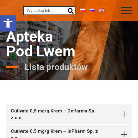
Otwórz pasek narzędzi
Apteka
Pod Lwem
Lista produktów
Cutivate 0,5 mg/g Krem – Delfarma Sp.
z o.o.
Cutivate 0,5 mg/g Krem – InPharm Sp. z