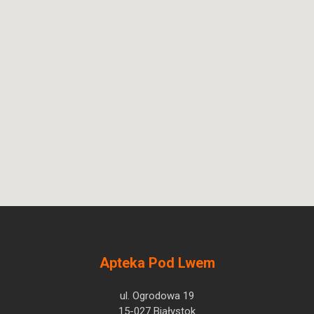
Apteka Pod Lwem
ul. Ogrodowa 19
15-027 Białystok