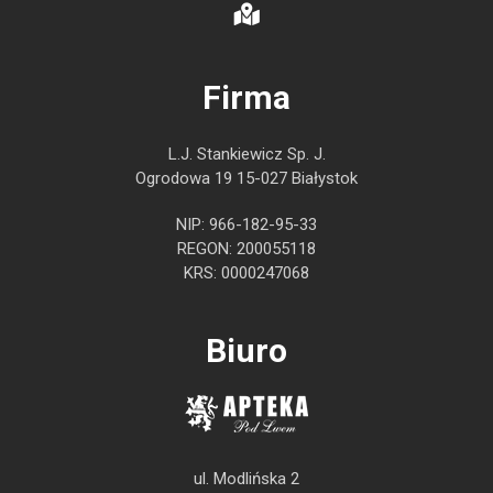
Firma
L.J. Stankiewicz Sp. J.
Ogrodowa 19 15-027 Białystok
NIP: 966-182-95-33
REGON: 200055118
KRS: 0000247068
Biuro
ul. Modlińska 2