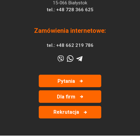
15-066 Białystok
tel.:
+48 728 366 625
Zamówienia internetowe:
tel.:
+48 662 219 786
Pytania
Dla firm
Rekrutacja