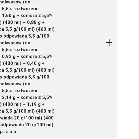
inokwasów (co
Pytanie o produkt
 z 5,5% roztworem
 1,60 g + komora z 5,5%
(400 ml) – 0,88 g +
 5,5 g/100 ml) (400 ml)
Pytanie o produkt
o odpowiada 5,5 g/100
inokwasów (co
 z 5,5% roztworem
 0,92 g + komora z 5,5%
(400 ml) – 0,40 g +
 5,5 g/100 ml) (400 ml)
o odpowiada 5,5 g/100
inokwasów (co
 z 5,5% roztworem
 2,14 g + komora z 5,5%
(400 ml) – 1,19 g +
 5,5 g/100 ml) (400 ml)
wiada 20 g/100 ml) (400
Pytanie o produkt
 odpowiada 20 g/100 ml)
p. z o.o.