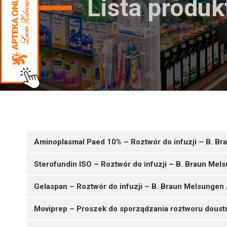
Lista produ
Aminoplasmal Paed 10% – Roztwór do infuzji – B. B
Sterofundin ISO – Roztwór do infuzji – B. Braun Me
Gelaspan – Roztwór do infuzji – B. Braun Melsungen
Moviprep – Proszek do sporządzania roztworu doustn