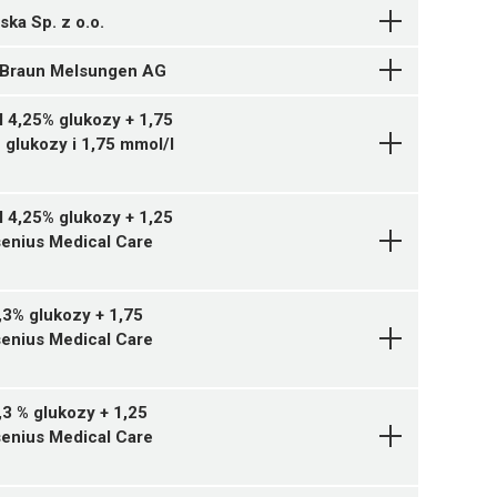
ska Sp. z o.o.
Pytanie o produkt
. Braun Melsungen AG
Pytanie o produkt
 4,25% glukozy + 1,75
Pytanie o produkt
 glukozy i 1,75 mmol/l
Pytanie o produkt
Pytanie o produkt
 4,25% glukozy + 1,25
Pytanie o produkt
senius Medical Care
,3% glukozy + 1,75
senius Medical Care
,3 % glukozy + 1,25
senius Medical Care