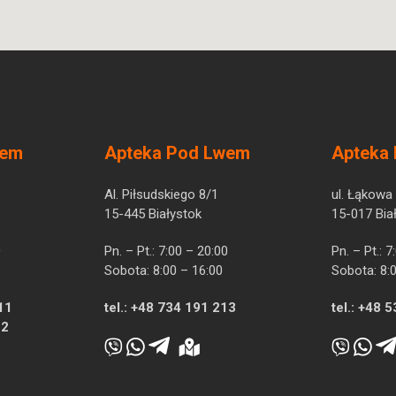
wem
Apteka Pod Lwem
Apteka
Al. Piłsudskiego 8/1
ul. Łąkowa
15-445 Białystok
15-017 Bia
0
Pn. – Pt.: 7:00 – 20:00
Pn. – Pt.: 
Sobota: 8:00 – 16:00
Sobota: 8:
11
tel.:
+48 734 191 213
tel.:
+48 5
12