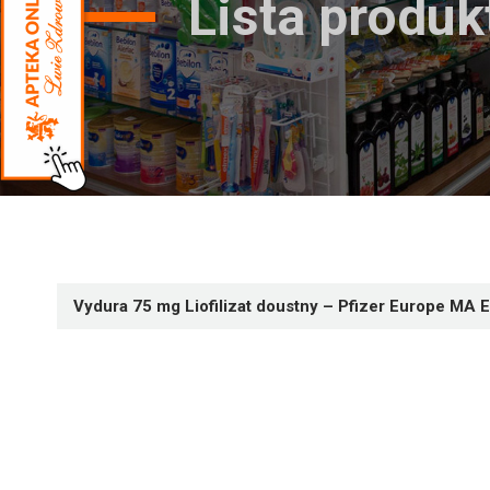
Lista produ
Vydura 75 mg Liofilizat doustny – Pfizer Europe MA 