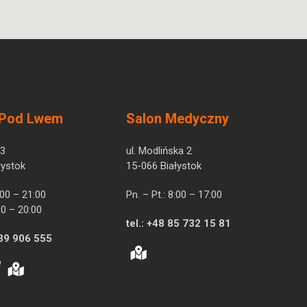
 Pod Lwem
Salon Medyczny
 3
ul. Modlińska 2
łystok
15-066 Białystok
7:00 – 21:00
Pn. – Pt.: 8:00 – 17:00
00 – 20:00
tel.:
+48 85 732 15 81
39 906 555