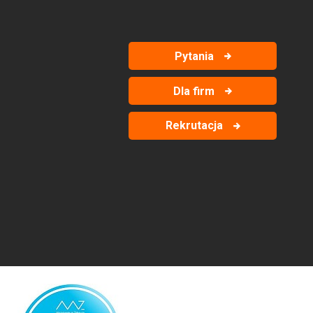
Pytania
Dla firm
Rekrutacja