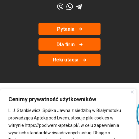
Pytania
Dla firm
Rekrutacja
Cenimy prywatność użytkowników
‹
›
L. J. Stankiewicz. Spółka Jawna z siedzibą w Białymstoku
prowadząca Aptekę pod Lwem, stosuje pliki cookies w
witrynie
https://podlwem-apteka.pl/
, w celu zapewnienia
wysokich standardów świadczonych usług. Dbając o