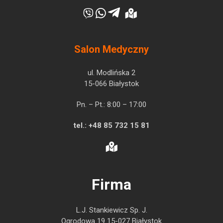
Salon Medyczny
ul. Modlińska 2
15-066 Białystok
Pn. – Pt.: 8:00 – 17:00
tel.:
+48 85 732 15 81
Firma
L.J. Stankiewicz Sp. J.
Ogrodowa 19 15-027 Białystok