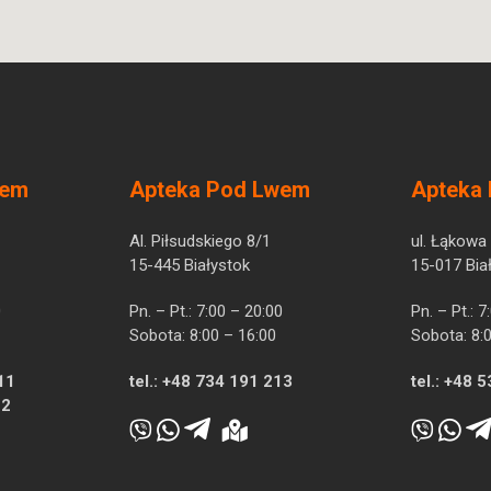
wem
Apteka Pod Lwem
Apteka
Al. Piłsudskiego 8/1
ul. Łąkowa
15-445 Białystok
15-017 Bia
0
Pn. – Pt.: 7:00 – 20:00
Pn. – Pt.: 
Sobota: 8:00 – 16:00
Sobota: 8:
11
tel.:
+48 734 191 213
tel.:
+48 5
12