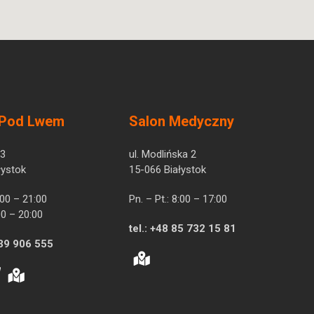
 Pod Lwem
Salon Medyczny
 3
ul. Modlińska 2
łystok
15-066 Białystok
7:00 – 21:00
Pn. – Pt.: 8:00 – 17:00
00 – 20:00
tel.:
+48 85 732 15 81
39 906 555