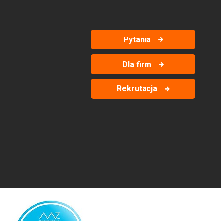
Pytania
Dla firm
Rekrutacja