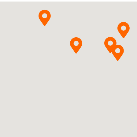
Pytanie o produkt
olfa" S.A.
Pytanie o produkt
olfa" S.A.