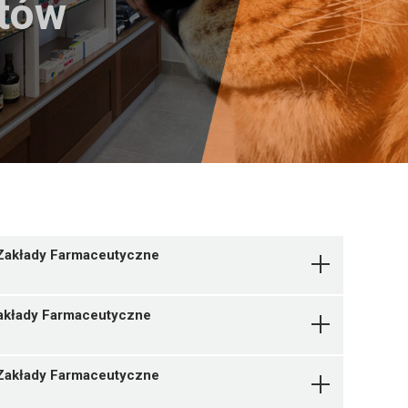
któw
 Zakłady Farmaceutyczne
Zakłady Farmaceutyczne
 Zakłady Farmaceutyczne