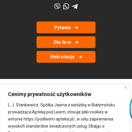
Pytania
Dla firm
Rekrutacja
Cenimy prywatność użytkowników
‹
›
L. J. Stankiewicz. Spółka Jawna z siedzibą w Białymstoku
prowadząca Aptekę pod Lwem, stosuje pliki cookies w
witrynie
https://podlwem-apteka.pl/
, w celu zapewnienia
wysokich standardów świadczonych usług. Dbając o