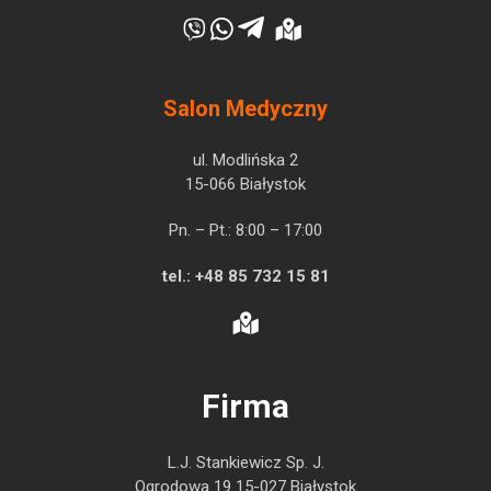
Salon Medyczny
ul. Modlińska 2
15-066 Białystok
Pn. – Pt.: 8:00 – 17:00
tel.:
+48 85 732 15 81
Firma
L.J. Stankiewicz Sp. J.
Ogrodowa 19 15-027 Białystok