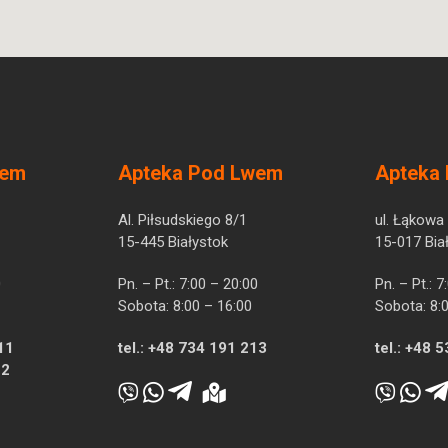
wem
Apteka Pod Lwem
Apteka
Al. Piłsudskiego 8/1
ul. Łąkowa
15-445 Białystok
15-017 Bia
0
Pn. – Pt.: 7:00 – 20:00
Pn. – Pt.: 
Sobota: 8:00 – 16:00
Sobota: 8:
11
tel.:
+48 734 191 213
tel.:
+48 5
12