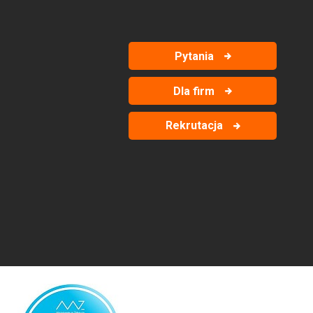
Pytania
Dla firm
Rekrutacja