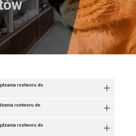
któw
ządzania roztworu do
dzania roztworu do
ządzania roztworu do