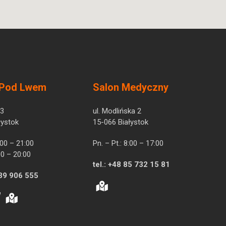
 Pod Lwem
Salon Medyczny
 3
ul. Modlińska 2
łystok
15-066 Białystok
7:00 – 21:00
Pn. – Pt.: 8:00 – 17:00
00 – 20:00
tel.:
+48 85 732 15 81
39 906 555