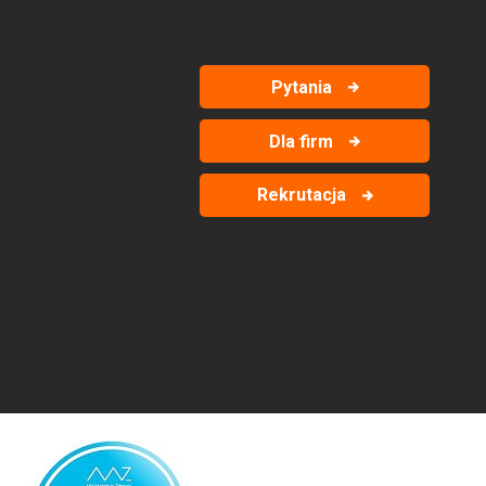
Pytania
Dla firm
Rekrutacja