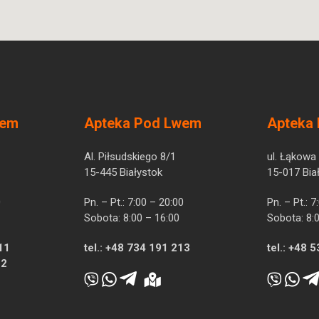
wem
Apteka Pod Lwem
Apteka
Al. Piłsudskiego 8/1
ul. Łąkowa
15-445 Białystok
15-017 Bia
0
Pn. – Pt.: 7:00 – 20:00
Pn. – Pt.: 
Sobota: 8:00 – 16:00
Sobota: 8:
11
tel.:
+48 734 191 213
tel.:
+48 5
12