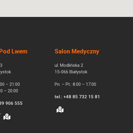
 Pod Lwem
Salon Medyczny
 3
ul. Modlińska 2
łystok
15-066 Białystok
7:00 – 21:00
Pn. – Pt.: 8:00 – 17:00
00 – 20:00
tel.:
+48 85 732 15 81
39 906 555