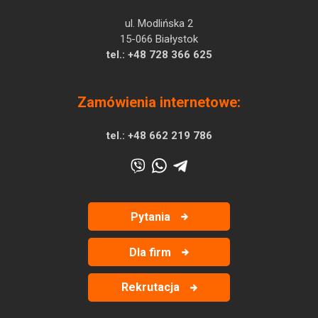
ul. Modlińska 2
15-066 Białystok
tel.:
+48 728 366 625
Zamówienia internetowe:
tel.:
+48 662 219 786
Pytania
Dla firm
Rekrutacja