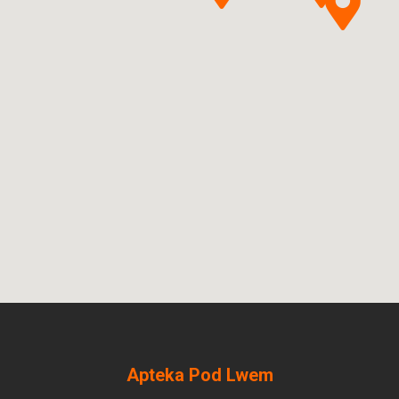
Apteka Pod Lwem