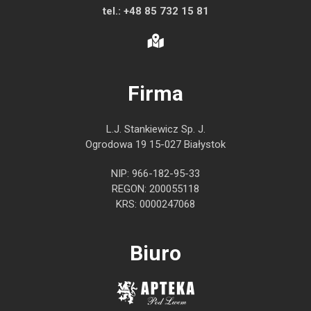
tel.:
+48 85 732 15 81
Firma
L.J. Stankiewicz Sp. J.
Ogrodowa 19 15-027 Białystok
NIP: 966-182-95-33
REGON: 200055118
KRS: 0000247068
Biuro