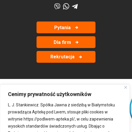
Pytania
Dla firm
Rekrutacja
Cenimy prywatność użytkowników
‹
›
L. J. Stankiewicz. Spółka Jawna z siedzibą w Białymstoku
prowadząca Aptekę pod Lwem, stosuje pliki cookies w
witrynie
https://podlwem-apteka.pl/
, w celu zapewnienia
wysokich standardów świadczonych usług. Dbając o