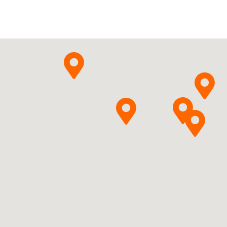
Karo Healthcare AB
Pytanie o produkt
Ureum + Glycerolum