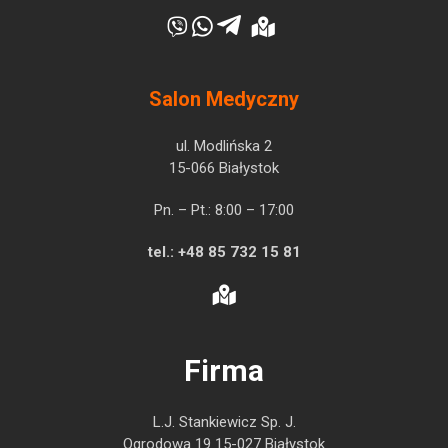
Salon Medyczny
ul. Modlińska 2
15-066 Białystok
Pn. – Pt.: 8:00 – 17:00
tel.:
+48 85 732 15 81
Firma
L.J. Stankiewicz Sp. J.
Ogrodowa 19 15-027 Białystok