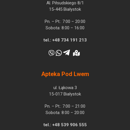
Al. Piłsudskiego 8/1
15-445 Białystok
Pn. – Pt.: 7:00 – 20:00
Sobota: 8:00 – 16:00
tel.:
+48 734 191 213
Apteka Pod Lwem
ul. Łąkowa 3
15-017 Białystok
Pn. – Pt.: 7:00 – 21:00
Sobota: 8:00 – 20:00
tel.:
+48 539 906 555