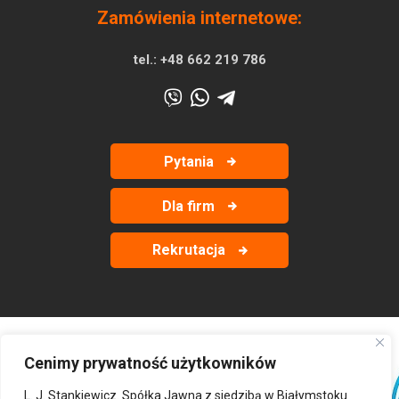
Zamówienia internetowe:
tel.:
+48 662 219 786
Pytania
Dla firm
Rekrutacja
Cenimy prywatność użytkowników
‹
›
L. J. Stankiewicz. Spółka Jawna z siedzibą w Białymstoku