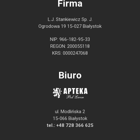
Firma
L.J. Stankiewicz Sp. J.
Ogrodowa 19 15-027 Białystok
NIP: 966-182-95-33
REGON: 200055118
KRS: 0000247068
Biuro
ul. Modlińska 2
15-066 Białystok
tel.:
+48 728 366 625