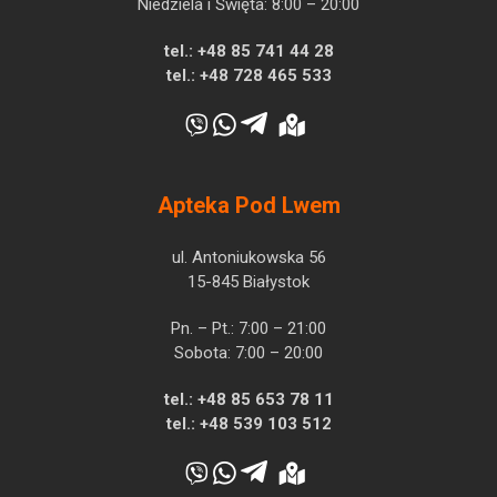
Niedziela i Święta: 8:00 – 20:00
tel.:
+48 85 741 44 28
tel.:
+48 728 465 533
Apteka Pod Lwem
ul. Antoniukowska 56
15-845 Białystok
Pn. – Pt.: 7:00 – 21:00
Sobota: 7:00 – 20:00
tel.:
+48 85 653 78 11
tel.:
+48 539 103 512