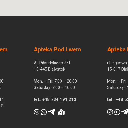
wem
Apteka Pod Lwem
Apteka
Al. Piłsudskiego 8/1
ul. Łąkowa
15-445 Białystok
15-017 Bia
00
Mon. – Fri: 7.00 – 20.00
Mon. – Fri:
0
Saturday: 7.00 – 16.00
Saturday: 7
11
tel.:
+48 734 191 213
tel.:
+48 5
12