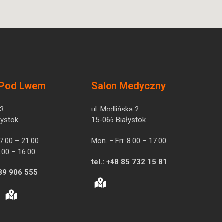
 Pod Lwem
Salon Medyczny
 3
ul. Modlińska 2
łystok
15-066 Białystok
 7.00 – 21.00
Mon. – Fri: 8.00 – 17.00
.00 – 16.00
tel.:
+48 85 732 15 81
39 906 555