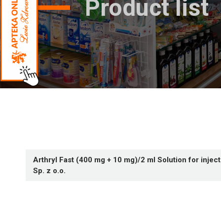
Product list
Arthryl Fast (400 mg + 10 mg)/2 ml Solution for injec
Sp. z o.o.