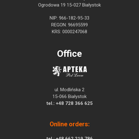
Ogrodowa 19 15-027 Białystok
NIP: 966-182-95-33
REGON: 96695599
KRS: 0000247068
Office
ul. Modlińska 2
15-066 Białystok
tel.:
+48 728 366 625
Online orders:
tel.:
+48 662 219 786