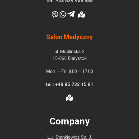
tel.:
+48 539 906 555
Salon Medyczny
ul. Modlińska 2
15-066 Białystok
Mon. – Fri: 8.00 – 17.00
tel.:
+48 85 732 15 81
Company
L.J. Stankiewicz Sp. J.