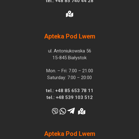
tel.:
+48 85 740 44 28
Apteka Pod Lwem
ul. Antoniukowska 56
15-845 Białystok
Mon. – Fri: 7.00 – 21.00
Saturday: 7:00 – 20:00
tel.:
+48 85 653 78 11
tel.:
+48 539 103 512
Apteka Pod Lwem