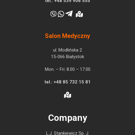
tel.:
+48 539 906 555
Salon Medyczny
ul. Modlińska 2
15-066 Białystok
Mon. – Fri: 8.00 – 17.00
tel.:
+48 85 732 15 81
Company
L.J. Stankiewicz Sp. J.