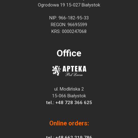
Ogrodowa 19 15-027 Białystok
NIP: 966-182-95-33
REGON: 96695599
KRS: 0000247068
Office
ul. Modlińska 2
15-066 Białystok
tel.:
+48 728 366 625
Online orders:
tel.:
+48 662 219 786