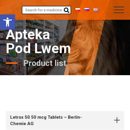
Open toolbar
Apteka
Pod Lwem
Product list
Letrox 50 50 mcg Tablets – Berlin-
Chemie AG