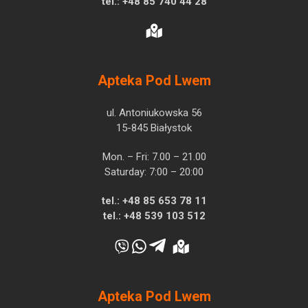
tel.:
+48 85 740 44 28
Apteka Pod Lwem
ul. Antoniukowska 56
15-845 Białystok
Mon. – Fri: 7.00 – 21.00
Saturday: 7:00 – 20:00
tel.:
+48 85 653 78 11
tel.:
+48 539 103 512
Apteka Pod Lwem