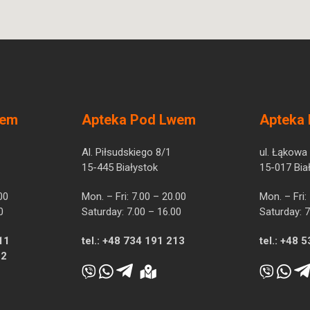
wem
Apteka Pod Lwem
Apteka
Al. Piłsudskiego 8/1
ul. Łąkowa
15-445 Białystok
15-017 Bia
00
Mon. – Fri: 7.00 – 20.00
Mon. – Fri:
0
Saturday: 7.00 – 16.00
Saturday: 7
11
tel.:
+48 734 191 213
tel.:
+48 5
12