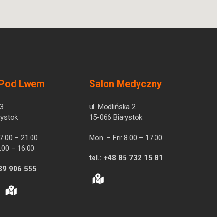
 Pod Lwem
Salon Medyczny
 3
ul. Modlińska 2
łystok
15-066 Białystok
 7.00 – 21.00
Mon. – Fri: 8.00 – 17.00
.00 – 16.00
tel.:
+48 85 732 15 81
39 906 555