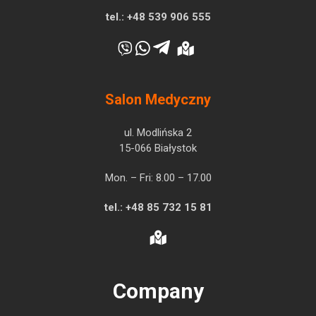
tel.:
+48 539 906 555
Salon Medyczny
ul. Modlińska 2
15-066 Białystok
Mon. – Fri: 8.00 – 17.00
tel.:
+48 85 732 15 81
Company