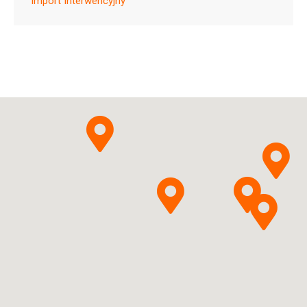
Import Interwencyjny
Ask about the product