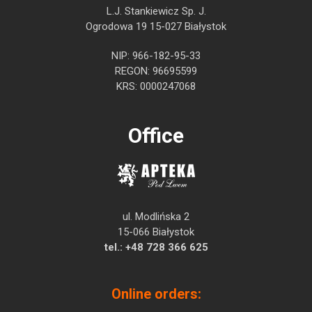
L.J. Stankiewicz Sp. J.
Ogrodowa 19 15-027 Białystok
NIP: 966-182-95-33
REGON: 96695599
KRS: 0000247068
Office
ul. Modlińska 2
15-066 Białystok
tel.:
+48 728 366 625
Online orders: