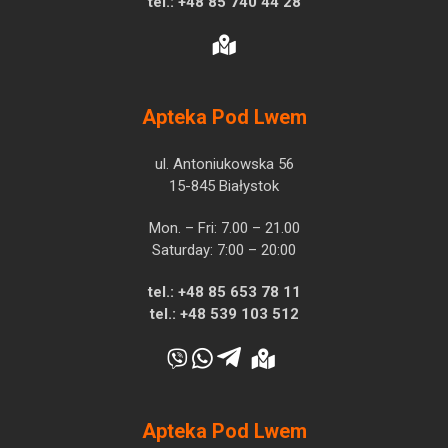
tel.:
+48 85 740 44 28
Apteka Pod Lwem
ul. Antoniukowska 56
15-845 Białystok
Mon. – Fri: 7.00 – 21.00
Saturday: 7:00 – 20:00
tel.:
+48 85 653 78 11
tel.:
+48 539 103 512
Apteka Pod Lwem