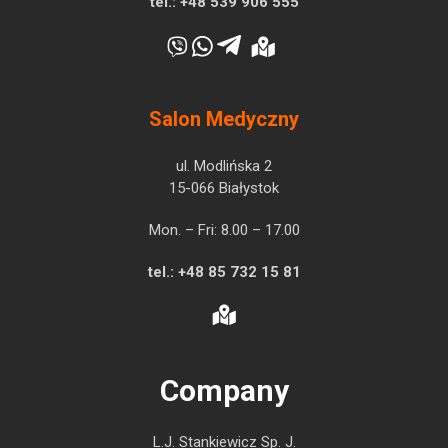
tel.:
+48 539 906 555
Salon Medyczny
ul. Modlińska 2
15-066 Białystok
Mon. – Fri: 8.00 – 17.00
tel.:
+48 85 732 15 81
Company
L.J. Stankiewicz Sp. J.