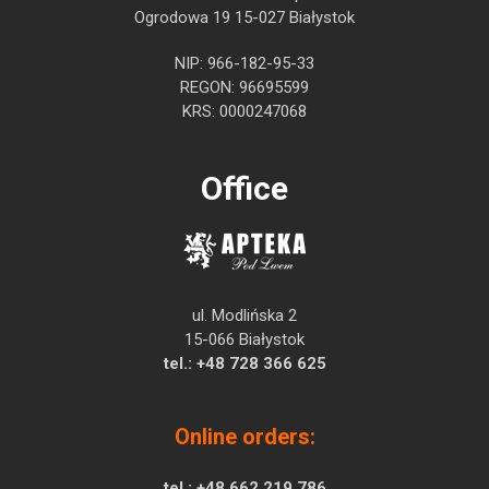
Ogrodowa 19 15-027 Białystok
NIP: 966-182-95-33
REGON: 96695599
KRS: 0000247068
Office
ul. Modlińska 2
15-066 Białystok
tel.:
+48 728 366 625
Online orders:
tel.:
+48 662 219 786