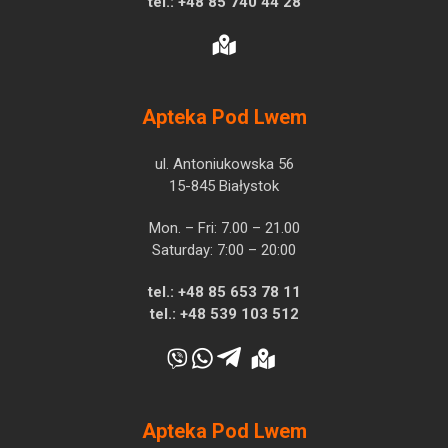
tel.:
+48 85 740 44 28
Apteka Pod Lwem
ul. Antoniukowska 56
15-845 Białystok
Mon. – Fri: 7.00 – 21.00
Saturday: 7:00 – 20:00
tel.:
+48 85 653 78 11
tel.:
+48 539 103 512
Apteka Pod Lwem