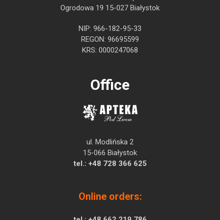
Ogrodowa 19 15-027 Białystok
NIP: 966-182-95-33
REGON: 96695599
KRS: 0000247068
Office
ul. Modlińska 2
15-066 Białystok
tel.:
+48 728 366 625
Online orders:
tel.:
+48 662 219 786