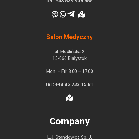
tel.:
+48 539 906 555
Salon Medyczny
ul. Modlińska 2
15-066 Białystok
Mon. – Fri: 8.00 – 17.00
tel.:
+48 85 732 15 81
Company
L.J. Stankiewicz Sp. J.