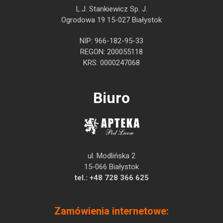
L.J. Stankiewicz Sp. J.
Ogrodowa 19 15-027 Białystok
NIP: 966-182-95-33
REGON: 200055118
KRS: 0000247068
Biuro
ul. Modlińska 2
15-066 Białystok
tel.:
+48 728 366 625
Zamówienia internetowe: