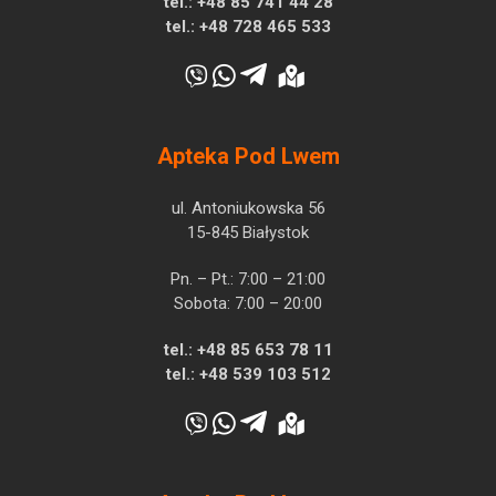
tel.:
+48 85 741 44 28
tel.:
+48 728 465 533
Apteka Pod Lwem
ul. Antoniukowska 56
15-845 Białystok
Pn. – Pt.: 7:00 – 21:00
Sobota: 7:00 – 20:00
tel.:
+48 85 653 78 11
tel.:
+48 539 103 512