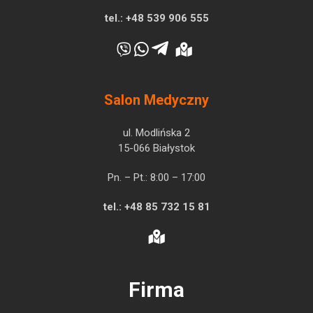
tel.:
+48 539 906 555
Salon Medyczny
ul. Modlińska 2
15-066 Białystok
Pn. – Pt.: 8:00 – 17:00
tel.:
+48 85 732 15 81
Firma