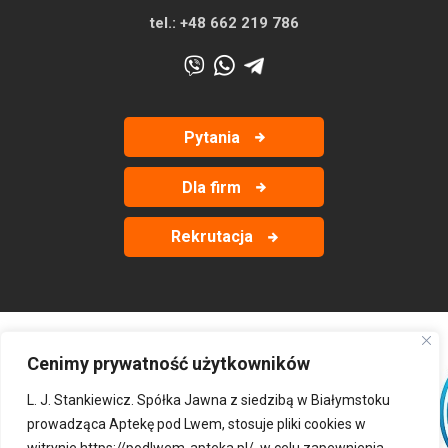
tel.:
+48 662 219 786
Pytania
Dla firm
Rekrutacja
Cenimy prywatność użytkowników
‹
›
L. J. Stankiewicz. Spółka Jawna z siedzibą w Białymstoku
prowadząca Aptekę pod Lwem, stosuje pliki cookies w