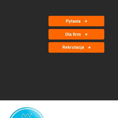
Pytania
Dla firm
Rekrutacja