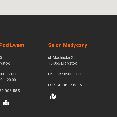
 Pod Lwem
Salon Medyczny
 3
ul. Modlińska 2
łystok
15-066 Białystok
7:00 – 21:00
Pn. – Pt.: 8:00 – 17:00
00 – 20:00
tel.:
+48 85 732 15 81
39 906 555