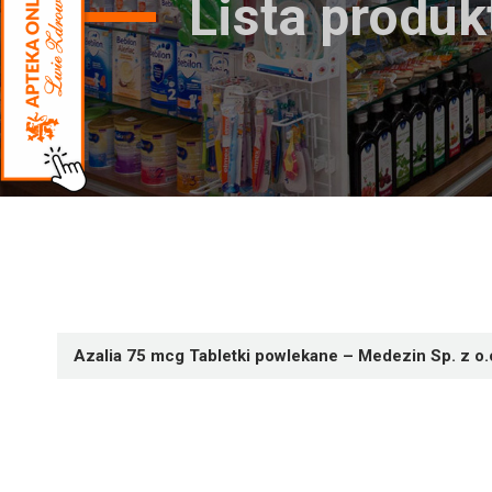
Lista produ
Azalia 75 mcg Tabletki powlekane – Medezin Sp. z o.