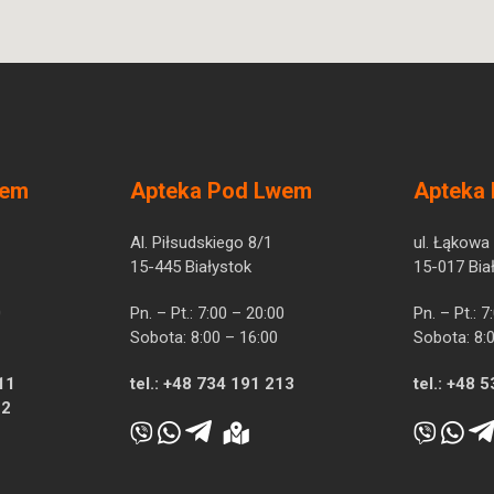
wem
Apteka Pod Lwem
Apteka
Al. Piłsudskiego 8/1
ul. Łąkowa
15-445 Białystok
15-017 Bia
0
Pn. – Pt.: 7:00 – 20:00
Pn. – Pt.: 
Sobota: 8:00 – 16:00
Sobota: 8:
11
tel.:
+48 734 191 213
tel.:
+48 5
12