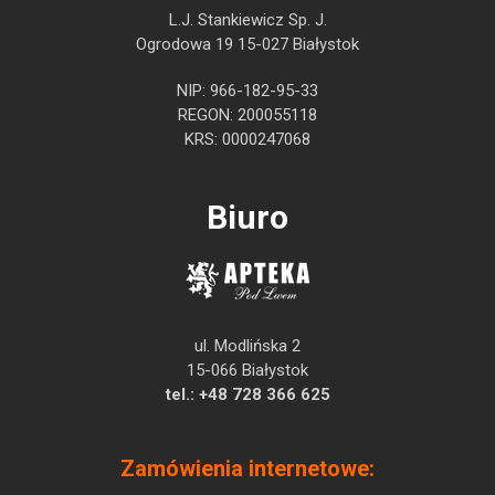
L.J. Stankiewicz Sp. J.
Ogrodowa 19 15-027 Białystok
NIP: 966-182-95-33
REGON: 200055118
KRS: 0000247068
Biuro
ul. Modlińska 2
15-066 Białystok
tel.:
+48 728 366 625
Zamówienia internetowe: