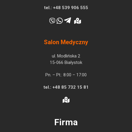
tel.:
+48 539 906 555
Salon Medyczny
ul. Modlińska 2
15-066 Białystok
Pn. – Pt.: 8:00 – 17:00
tel.:
+48 85 732 15 81
Firma