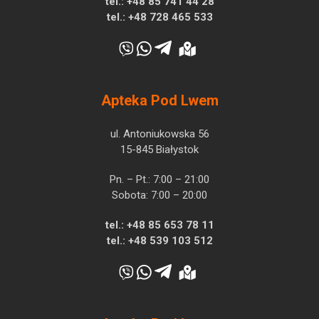
tel.:
+48 85 741 44 28
tel.:
+48 728 465 533
Apteka Pod Lwem
ul. Antoniukowska 56
15-845 Białystok
Pn. – Pt.: 7:00 – 21:00
Sobota: 7:00 – 20:00
tel.:
+48 85 653 78 11
tel.:
+48 539 103 512