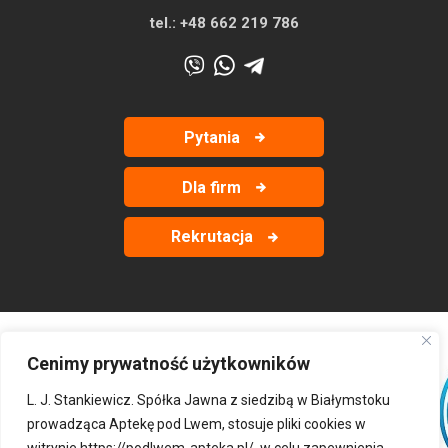
tel.:
+48 662 219 786
Pytania
Dla firm
Rekrutacja
Cenimy prywatność użytkowników
‹
›
L. J. Stankiewicz. Spółka Jawna z siedzibą w Białymstoku
prowadząca Aptekę pod Lwem, stosuje pliki cookies w