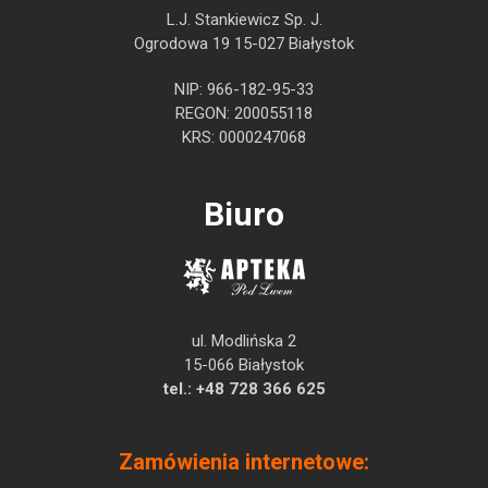
L.J. Stankiewicz Sp. J.
Ogrodowa 19 15-027 Białystok
NIP: 966-182-95-33
REGON: 200055118
KRS: 0000247068
Biuro
ul. Modlińska 2
15-066 Białystok
tel.:
+48 728 366 625
Zamówienia internetowe: