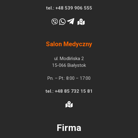
tel.:
+48 539 906 555
Salon Medyczny
ul. Modlińska 2
15-066 Białystok
Pn. – Pt.: 8:00 – 17:00
tel.:
+48 85 732 15 81
Firma