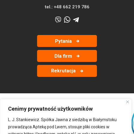
tel.:
+48 662 219 786
Pytania
Dla firm
Rekrutacja
Cenimy prywatność użytkowników
‹
›
L. J. Stankiewicz. Spółka Jawna z siedzibą w Białymstoku
prowadząca Aptekę pod Lwem, stosuje pliki cookies w