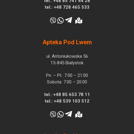
tel.:
+48 85 741 44 28
tel.:
+48 728 465 533
Apteka Pod Lwem
ul. Antoniukowska 56
15-845 Białystok
Pn. – Pt.: 7:00 – 21:00
Sobota: 7:00 – 20:00
tel.:
+48 85 653 78 11
tel.:
+48 539 103 512