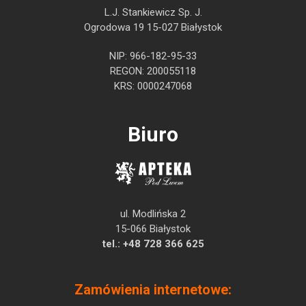
L.J. Stankiewicz Sp. J.
Ogrodowa 19 15-027 Białystok
NIP: 966-182-95-33
REGON: 200055118
KRS: 0000247068
Biuro
ul. Modlińska 2
15-066 Białystok
tel.:
+48 728 366 625
Zamówienia internetowe: