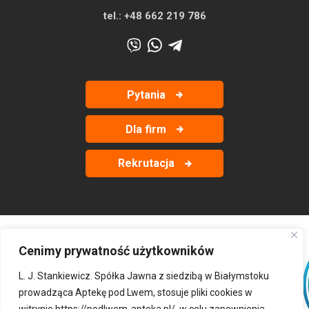
tel.:
+48 662 219 786
Pytania
Dla firm
Rekrutacja
Cenimy prywatność użytkowników
‹
›
L. J. Stankiewicz. Spółka Jawna z siedzibą w Białymstoku
prowadząca Aptekę pod Lwem, stosuje pliki cookies w