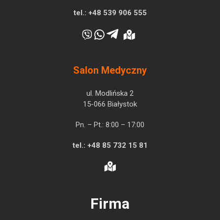
tel.:
+48 539 906 555
Salon Medyczny
ul. Modlińska 2
15-066 Białystok
Pn. – Pt.: 8:00 – 17:00
tel.:
+48 85 732 15 81
Firma