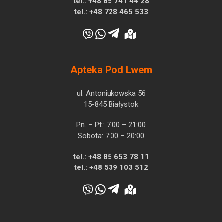
tel.:
+48 85 741 44 28
tel.:
+48 728 465 533
Apteka Pod Lwem
ul. Antoniukowska 56
15-845 Białystok
Pn. – Pt.: 7:00 – 21:00
Sobota: 7:00 – 20:00
tel.:
+48 85 653 78 11
tel.:
+48 539 103 512