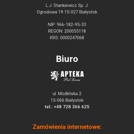
L.J. Stankiewicz Sp. J.
Ogrodowa 19 15-027 Białystok
NIP: 966-182-95-33
REGON: 200055118
KRS: 0000247068
Biuro
ul. Modlińska 2
15-066 Białystok
tel.:
+48 728 366 625
Zamówienia internetowe: