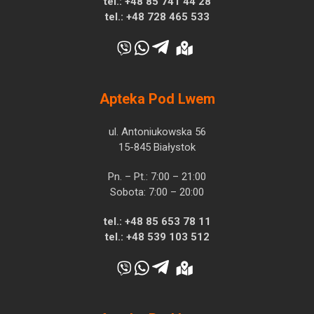
tel.:
+48 85 741 44 28
tel.:
+48 728 465 533
Apteka Pod Lwem
ul. Antoniukowska 56
15-845 Białystok
Pn. – Pt.: 7:00 – 21:00
Sobota: 7:00 – 20:00
tel.:
+48 85 653 78 11
tel.:
+48 539 103 512