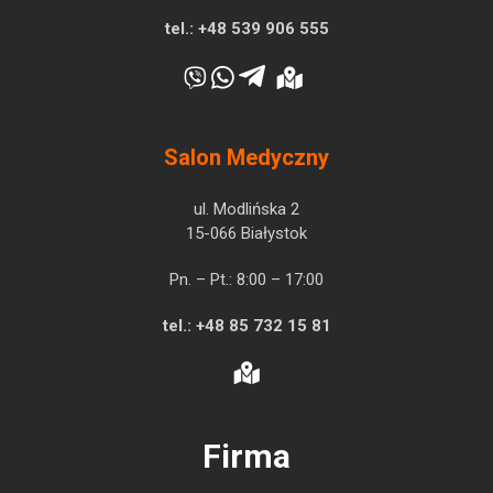
tel.:
+48 539 906 555
Salon Medyczny
ul. Modlińska 2
15-066 Białystok
Pn. – Pt.: 8:00 – 17:00
tel.:
+48 85 732 15 81
Firma