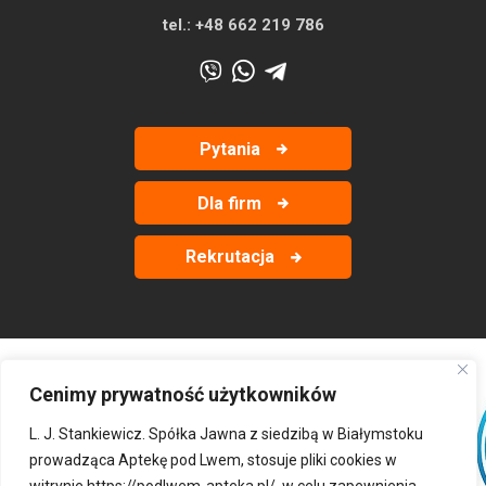
tel.:
+48 662 219 786
Pytania
Dla firm
Rekrutacja
Cenimy prywatność użytkowników
‹
›
L. J. Stankiewicz. Spółka Jawna z siedzibą w Białymstoku
prowadząca Aptekę pod Lwem, stosuje pliki cookies w