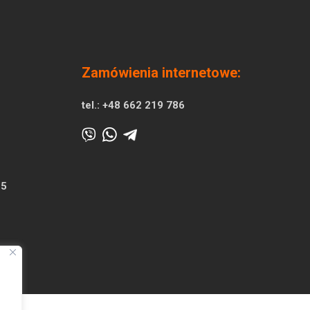
Zamówienia internetowe:
tel.:
+48 662 219 786
25