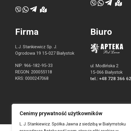
Firma
Biuro
L.J. Stankiewicz Sp. J.
Ogrodowa 19 15-027 Białystok
NIP: 966-182-95-33
ul. Modlińska 2
REGON: 200055118
15-066 Białystok
KRS: 0000247068
tel.:
+48 728 366 6
Cenimy prywatność użytkowników
L. J. Stankiewicz. Spółka Jawna z siedzibą w Białymstoku