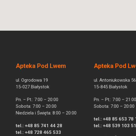
Apteka Pod Lwem
Apteka Pod L
ul. Ogrodowa 19
ul. Antoniukowska 56
15-027 Białystok
15-845 Białystok
Pn. – Pt.: 7:00 – 20:00
Pn. – Pt.: 7:00 – 21:0
Sobota: 7:00 – 20:00
Sobota: 7:00 – 20:00
Niedziela i Święta: 8:00 – 20:00
tel.:
+48 85 653 78 
tel.:
+48 85 741 44 28
tel.:
+48 539 103 5
tel.:
+48 728 465 533