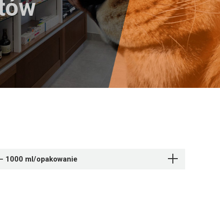
któw
– 1000 ml/opakowanie