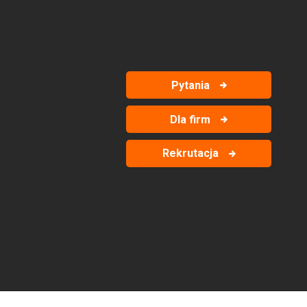
Pytania
Dla firm
Rekrutacja