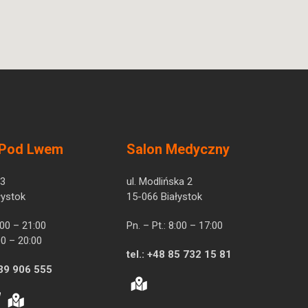
 Pod Lwem
Salon Medyczny
 3
ul. Modlińska 2
łystok
15-066 Białystok
7:00 – 21:00
Pn. – Pt.: 8:00 – 17:00
00 – 20:00
tel.:
+48 85 732 15 81
39 906 555