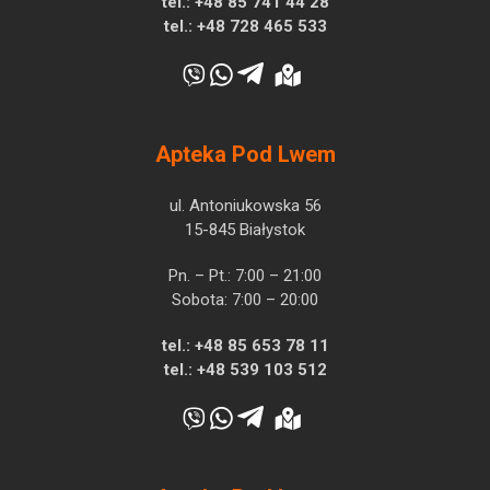
tel.:
+48 85 741 44 28
tel.:
+48 728 465 533
Apteka Pod Lwem
ul. Antoniukowska 56
15-845 Białystok
Pn. – Pt.: 7:00 – 21:00
Sobota: 7:00 – 20:00
tel.:
+48 85 653 78 11
tel.:
+48 539 103 512