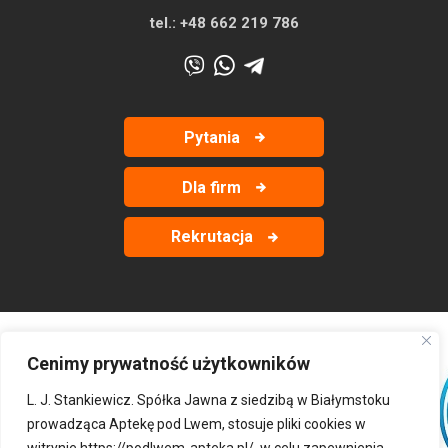
tel.:
+48 662 219 786
Pytania
Dla firm
Rekrutacja
Cenimy prywatność użytkowników
‹
›
L. J. Stankiewicz. Spółka Jawna z siedzibą w Białymstoku
prowadząca Aptekę pod Lwem, stosuje pliki cookies w