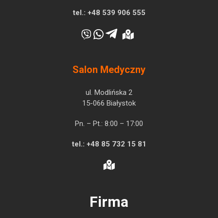
tel.:
+48 539 906 555
Salon Medyczny
ul. Modlińska 2
15-066 Białystok
Pn. – Pt.: 8:00 – 17:00
tel.:
+48 85 732 15 81
Firma