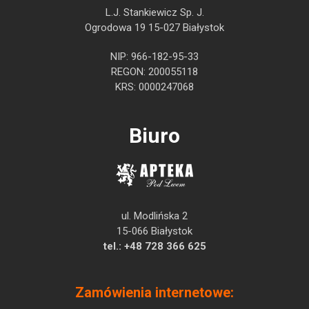
L.J. Stankiewicz Sp. J.
Ogrodowa 19 15-027 Białystok
NIP: 966-182-95-33
REGON: 200055118
KRS: 0000247068
Biuro
ul. Modlińska 2
15-066 Białystok
tel.:
+48 728 366 625
Zamówienia internetowe: