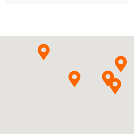
Medezin Sp. z o.o.
Pytanie o produkt
Ramiprilum