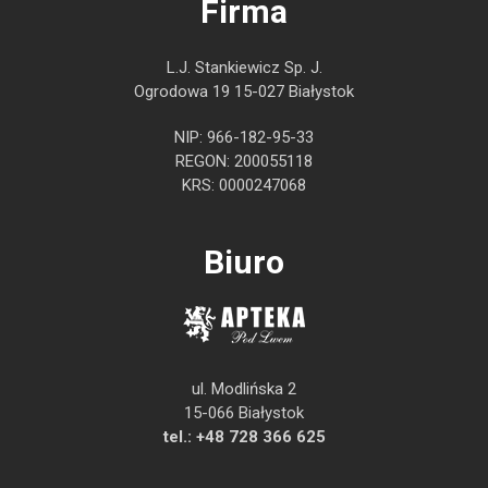
Firma
L.J. Stankiewicz Sp. J.
Ogrodowa 19 15-027 Białystok
NIP: 966-182-95-33
REGON: 200055118
KRS: 0000247068
Biuro
ul. Modlińska 2
15-066 Białystok
tel.:
+48 728 366 625