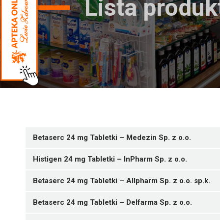
Lista produ
Betaserc 24 mg Tabletki – Medezin Sp. z o.o.
Histigen 24 mg Tabletki – InPharm Sp. z o.o.
Betaserc 24 mg Tabletki – Allpharm Sp. z o.o. sp.k.
Betaserc 24 mg Tabletki – Delfarma Sp. z o.o.